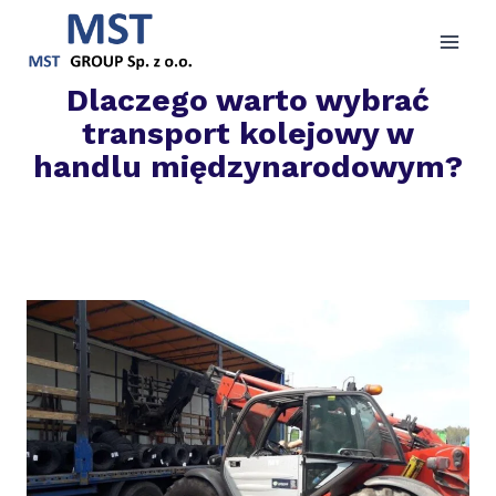
Przejdź
do
treści
Dlaczego warto wybrać
transport kolejowy w
handlu międzynarodowym?