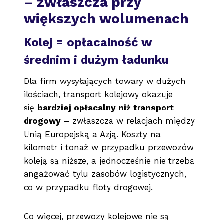
– zwłaszcza przy
większych wolumenach
Kolej = opłacalność w
średnim i dużym ładunku
Dla firm wysyłających towary w dużych
ilościach, transport kolejowy okazuje
się
bardziej opłacalny niż transport
drogowy
– zwłaszcza w relacjach między
Unią Europejską a Azją. Koszty na
kilometr i tonaż w przypadku przewozów
koleją są niższe, a jednocześnie nie trzeba
angażować tylu zasobów logistycznych,
co w przypadku floty drogowej.
Co więcej, przewozy kolejowe nie są