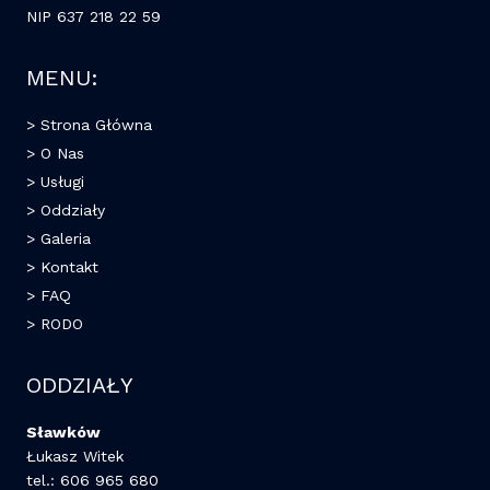
NIP 637 218 22 59
MENU:
> Strona Główna
> O Nas
> Usługi
> Oddziały
> Galeria
> Kontakt
> FAQ
> RODO
ODDZIAŁY
Sławków
Łukasz Witek
tel.: 606 965 680