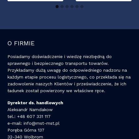
O FIRMIE
Posiadamy doświadczenie i wiedzę niezbędną do
sprawnego i bezpiecznego transportu towarów.
Przykładamy dużą uwagę do odpowiedniego nadzoru na
każdym etapie procesu logistycznego, co przekłada się na
zadowolenie naszych Klientów i przeświadczenie, że ich
ładunek został powierzony we właściwe ręce.
Dyrektor ds. handlowych
Aleksandr Namdakow
tel.: +48 607 331 117
e-mail:
info@mst-mst.pl
Poręba Górna 137
32-340 Wolbrom