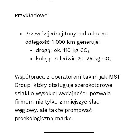
Przykładowo:
Przewóz jednej tony ładunku na
odległość 1 000 km generuje:
drogą: ok. 110 kg CO₂
koleją: zaledwie 20–25 kg CO₂
Współpraca z operatorem takim jak MST
Group, który obsługuje szerokotorowe
szlaki o wysokiej wydajności, pozwala
firmom nie tylko zmniejszyć ślad
węglowy, ale także promować
proekologiczną markę.