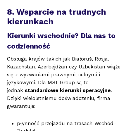
8. Wsparcie na trudnych
kierunkach
Kierunki wschodnie? Dla nas to
codzienność
Obsługa krajów takich jak Białoruś, Rosja,
Kazachstan, Azerbejdżan czy Uzbekistan wiąże
się z wyzwaniami prawnymi, celnymi i
językowymi. Dla MST Group są to
jednak
standardowe kierunki operacyjne
.
Dzięki wieloletniemu doświadczeniu, firma
gwarantuje:
płynność przejazdu na trasach Wschód–